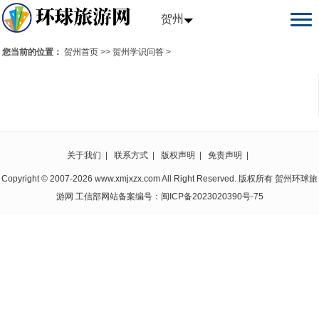
贺州
您当前的位置：
贺州首页
>>
贺州学识问答
>
关于我们
|
联系方式
|
版权声明
|
免责声明
|
Copyright © 2007-2026 www.xmjxzx.com All Right Reserved. 版权所有 贺州环球旅
游网 工信部网站备案编号：
闽ICP备2023020390号-75